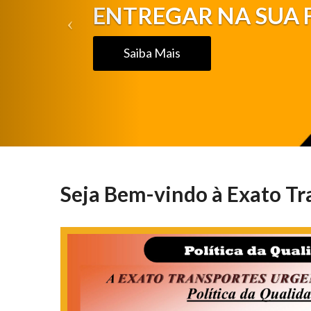
ENTREGAR NA SUA 
Saiba Mais
Seja Bem-vindo à Exato Tr