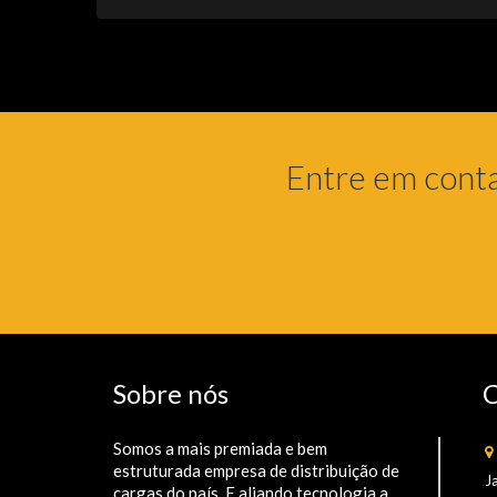
Entre em cont
Sobre nós
C
Somos a mais premiada e bem
estruturada empresa de distribuição de
J
cargas do país. E aliando tecnologia a